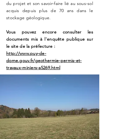
du projet et son savoir-faire lié au sous-sol
acquis depuis plus de 70 ans dans le
stockage géologique.
Vous pouvez encore consulter les
documents mis à l'enquête publique sur
le site de la préfecture :
http://www.puy-de-
dome.gouv.fr/geothermie-permis-et-
travaux-miniers-a5269.html