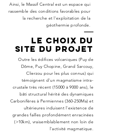
Ainsi, le Massif Central est un espace qui
rassemble des conditions favorables pour
la recherche et l'exploitation de la
géothermie profonde.
LE CHOIX DU
SITE DU PROJET
​Outre les édifices volcaniques (Puy de
Dôme, Puy Chopine, Grand Sarcouy,
Clierzou pour les plus connus) qui
témoignent d'un magmatisme intra-
crustale très récent (15000 à 9000 ans), le
bâti structural hérité des dynamiques
Carbonifères à Permiennes (360-250Ma) et
ultérieures induisent l'existence de
grandes failles profondément enracinées
(>10km), vraisemblablement non loin de
l'activité magmatique.