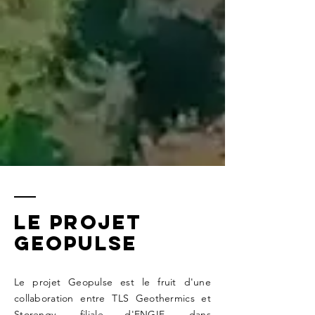
LE PROJET
GEOPULSE
Le projet Geopulse est le fruit d'une
collaboration entre TLS Geothermics et
Storengy, filiale d'ENGIE, dans