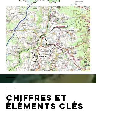
Chiffres ET
ÉLÉMENTS ClÉs
UNE RESSOURCE
POUR des